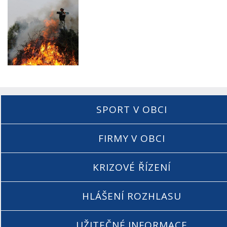
SPORT V OBCI
FIRMY V OBCI
KRIZOVÉ ŘÍZENÍ
HLÁŠENÍ ROZHLASU
UŽITEČNÉ INFORMACE