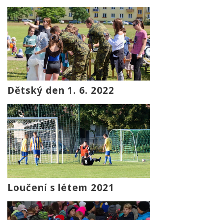
Dětský den 1. 6. 2022
Loučení s létem 2021