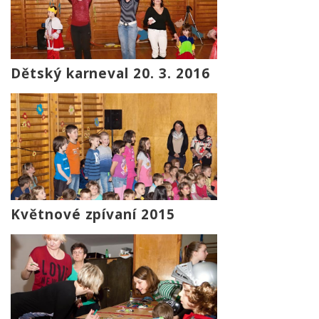
Dětský karneval 20. 3. 2016
Květnové zpívaní 2015