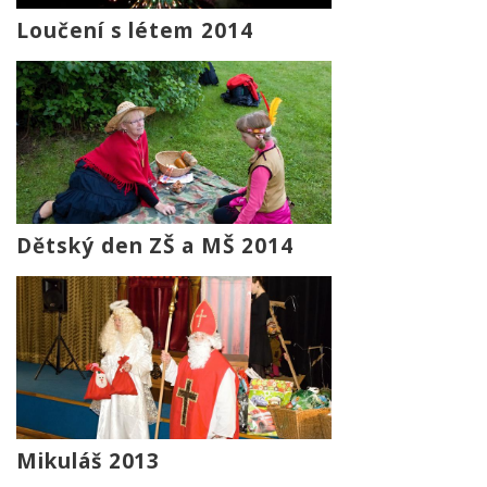
Loučení s létem 2014
Dětský den ZŠ a MŠ 2014
Mikuláš 2013