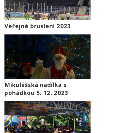
Veřejné bruslení 2023
Mikulášská nadílka s
pohádkou 5. 12. 2023