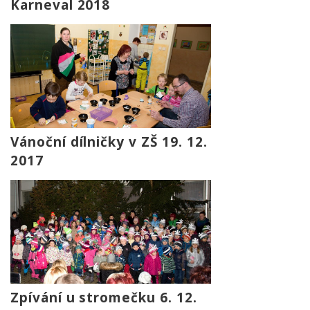
Karneval 2018
Vánoční dílničky v ZŠ 19. 12.
2017
Zpívání u stromečku 6. 12.