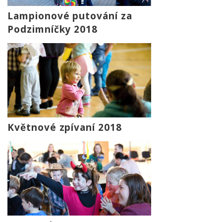
Lampionové putování za
Podzimníčky 2018
Květnové zpívaní 2018