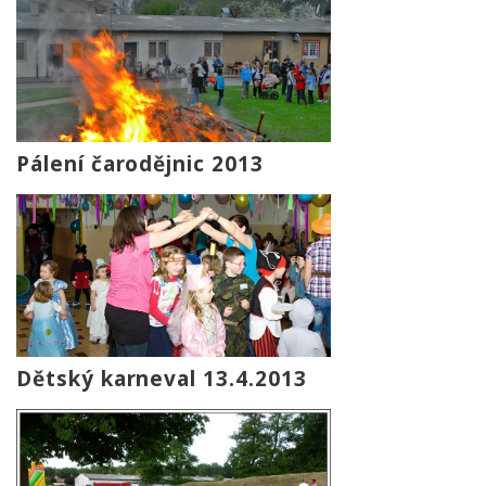
Pálení čarodějnic 2013
Dětský karneval 13.4.2013