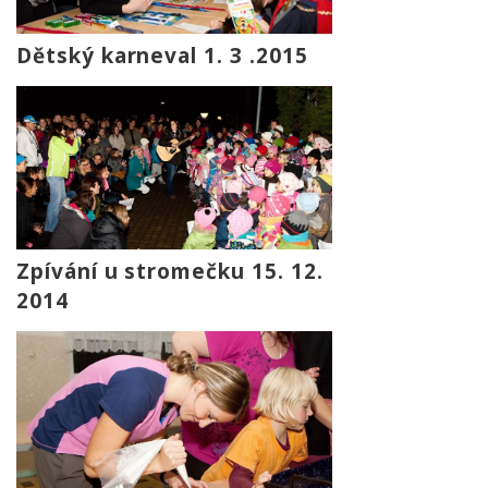
Dětský karneval 1. 3 .2015
Zpívání u stromečku 15. 12.
2014