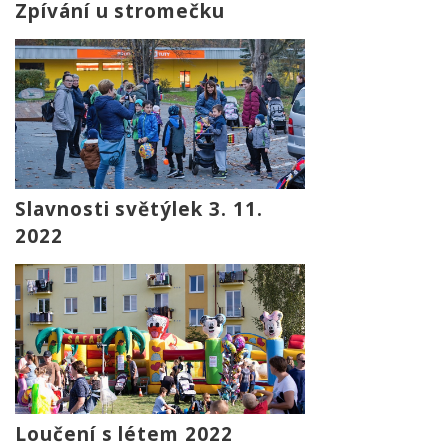
Zpívání u stromečku
Slavnosti světýlek 3. 11.
2022
Loučení s létem 2022