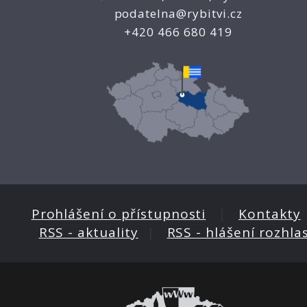
podatelna@rybitvi.cz
+420 466 680 419
Prohlášení o přístupnosti
|
Kontakty
RSS - aktuality
|
RSS - hlášení rozhla