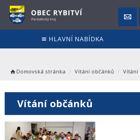
HLAVNÍ NABÍDKA
Domovská stránka
Vítání občánků
Vítání
Vítání občánků