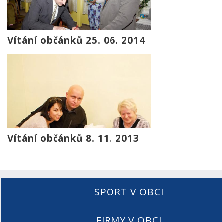
Vítání občánků 25. 06. 2014
Vítání občánků 8. 11. 2013
SPORT V OBCI
FIRMY V OBCI