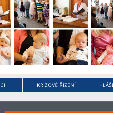
CI
KRIZOVÉ ŘÍZENÍ
HLÁŠ