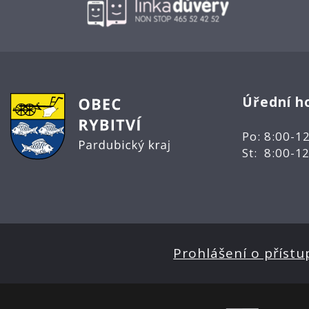
Úřední h
Po: 8:00-1
St: 8:00-1
Prohlášení o přístu