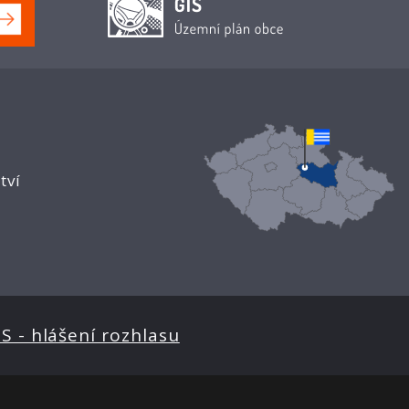
tví
S - hlášení rozhlasu