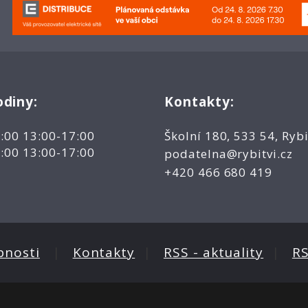
odiny:
Kontakty:
2:00 13:00-17:00
Školní 180, 533 54, Rybi
2:00 13:00-17:00
podatelna@rybitvi.cz
+420 466 680 419
pnosti
|
Kontakty
|
RSS - aktuality
|
RS