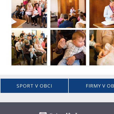
SPORT V OBCI
FIRMY V OB