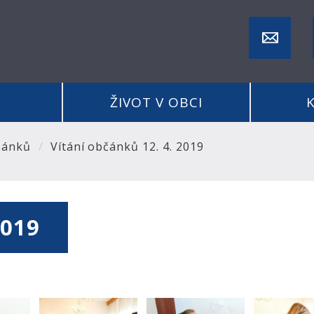
ŽIVOT V OBCI
čánků
Vítání občánků 12. 4. 2019
2019