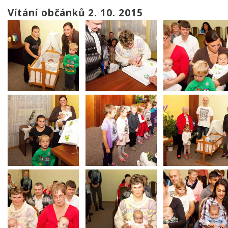
Vítání občánků 2. 10. 2015