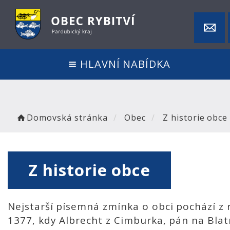
HLAVNÍ NABÍDKA
Domovská stránka
Obec
Z historie obce
Z historie obce
Nejstarší písemná zmínka o obci pochází z 
1377, kdy Albrecht z Cimburka, pán na Blat