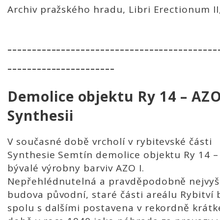
Archiv pražského hradu, Libri Erectionum II,
-------------------------------------------
----------------------
Demolice objektu Ry 14 – AZO 
Synthesii
V současné době vrcholí v rybitevské části
Synthesie Semtín demolice objektu Ry 14 –
bývalé výrobny barviv AZO I.
Nepřehlédnutelná a pravděpodobně nejvyš
budova původní, staré části areálu Rybitví 
spolu s dalšími postavena v rekordně krátk