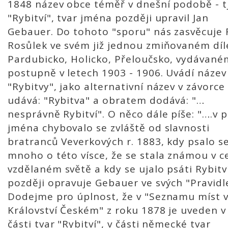
1848 název obce téměř v dnešní podobě - tj
"Rybitví", tvar jména později upravil Jan
Gebauer. Do tohoto "sporu" nás zasvěcuje F
Rosůlek ve svém již jednou zmiňovaném díl
Pardubicko, Holicko, Přeloučsko, vydávané
postupně v letech 1903 - 1906. Uvádí název
"Rybitvy", jako alternativní název v závorce
udává: "Rybitva" a obratem dodává: "…
nesprávně Rybitví". O něco dále píše: "….v 
jména chybovalo se zvláště od slavnosti
bratranců Veverkových r. 1883, kdy psalo s
mnoho o této vísce, že se stala známou v 
vzdělaném světě a kdy se ujalo psáti Rybitví
později opravuje Gebauer ve svých "Pravidl
Dodejme pro úplnost, že v "Seznamu míst 
Království Českém" z roku 1878 je uveden v
části tvar "Rybitví", v části německé tvar