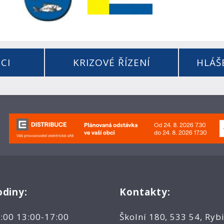
CI
KRIZOVÉ ŘÍZENÍ
HLÁŠ
odiny:
Kontakty:
2:00 13:00-17:00
Školní 180, 533 54, Rybi