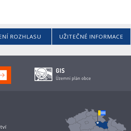
ENÍ ROZHLASU
UŽITEČNÉ INFORMACE
tví