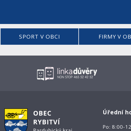
SPORT V OBCI
FIRMY V OB
Úřední h
Po: 8:00-1