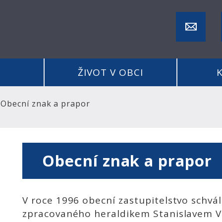
ŽIVOT V OBCI
Obecní znak a prapor
Obecní znak a prapor
V roce 1996 obecní zastupitelstvo schvá
zpracovaného heraldikem Stanislavem 