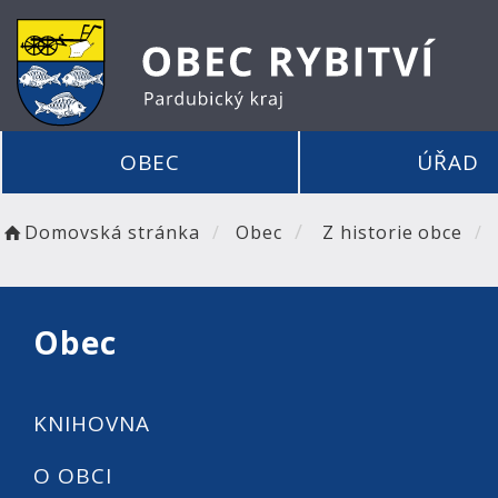
OBEC
ÚŘAD
Domovská stránka
Obec
Z historie obce
Obec
KNIHOVNA
O OBCI