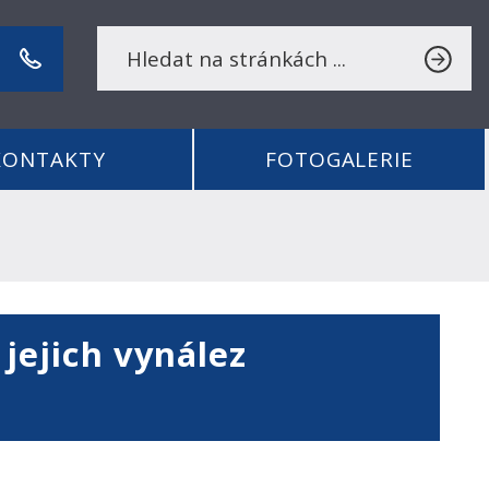
KONTAKTY
FOTOGALERIE
jejich vynález