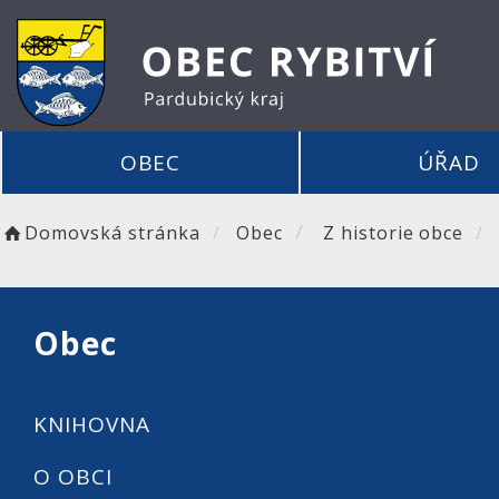
OBEC
ÚŘAD
Domovská stránka
Obec
Z historie obce
Obec
KNIHOVNA
O OBCI