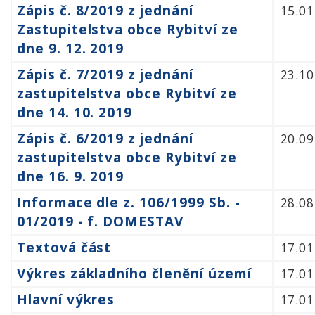
Zápis č. 8/2019 z jednání
15.01
Zastupitelstva obce Rybitví ze
dne 9. 12. 2019
Zápis č. 7/2019 z jednání
23.10
zastupitelstva obce Rybitví ze
dne 14. 10. 2019
Zápis č. 6/2019 z jednání
20.09
zastupitelstva obce Rybitví ze
dne 16. 9. 2019
Informace dle z. 106/1999 Sb. -
28.08
01/2019 - f. DOMESTAV
Textová část
17.01
Výkres základního členění území
17.01
Hlavní výkres
17.01