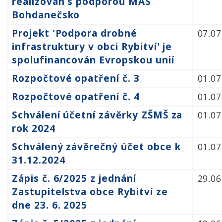
realizován s podporou MAS
Bohdanečsko
Projekt 'Podpora drobné
07.07
infrastruktury v obci Rybitví' je
spolufinancován Evropskou unií
Rozpočtové opatření č. 3
01.07
Rozpočtové opatření č. 4
01.07
Schválení účetní závěrky ZŠMŠ za
01.07
rok 2024
Schválený závěrečný účet obce k
01.07
31.12.2024
Zápis č. 6/2025 z jednání
29.06
Zastupitelstva obce Rybitví ze
dne 23. 6. 2025