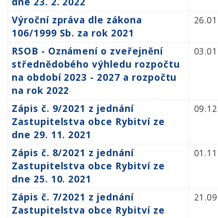
dne 23. 2. 2022
Výroční zpráva dle zákona
26.01
106/1999 Sb. za rok 2021
RSOB - Oznámení o zveřejnění
03.01
střednědobého výhledu rozpočtu
na období 2023 - 2027 a rozpočtu
na rok 2022
Zápis č. 9/2021 z jednání
09.12
Zastupitelstva obce Rybitví ze
dne 29. 11. 2021
Zápis č. 8/2021 z jednání
01.11
Zastupitelstva obce Rybitví ze
dne 25. 10. 2021
Zápis č. 7/2021 z jednání
21.09
Zastupitelstva obce Rybitví ze