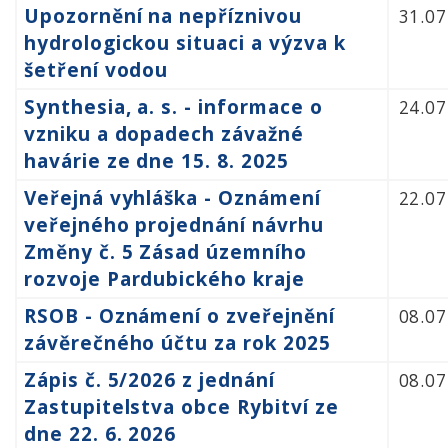
Upozornění na nepříznivou
31.07
hydrologickou situaci a výzva k
šetření vodou
Synthesia, a. s. - informace o
24.07
vzniku a dopadech závažné
havárie ze dne 15. 8. 2025
Veřejná vyhláška - Oznámení
22.07
veřejného projednání návrhu
Změny č. 5 Zásad územního
rozvoje Pardubického kraje
RSOB - Oznámení o zveřejnění
08.07
závěrečného účtu za rok 2025
Zápis č. 5/2026 z jednání
08.07
Zastupitelstva obce Rybitví ze
dne 22. 6. 2026