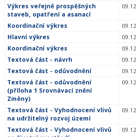
Výkres veřejně prospěšných
09.12
staveb, opatření a asanací
Koordinační výkres
09.12
Hlavní výkres
09.12
Koordinační výkres
09.12
Textová část - návrh
09.12
Textová část - odůvodnění
09.12
Textová část - odůvodnění
09.12
(příloha 1 Srovnávací znění
Změny)
Textová část - Vyhodnocení vlivů
09.12
na udržitelný rozvoj území
Textová část - Vyhodnocení vlivů
09.12