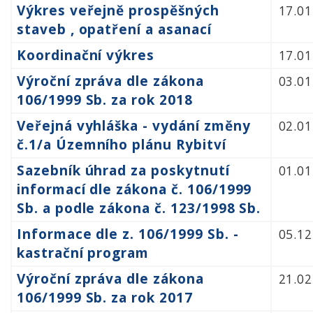
Výkres veřejně prospěšných
17.01
staveb , opatření a asanací
Koordinační výkres
17.01
Výroční zpráva dle zákona
03.01
106/1999 Sb. za rok 2018
Veřejná vyhláška - vydání změny
02.01
č.1/a Územního plánu Rybitví
Sazebník úhrad za poskytnutí
01.01
informací dle zákona č. 106/1999
Sb. a podle zákona č. 123/1998 Sb.
Informace dle z. 106/1999 Sb. -
05.12
kastrační program
Výroční zpráva dle zákona
21.02
106/1999 Sb. za rok 2017