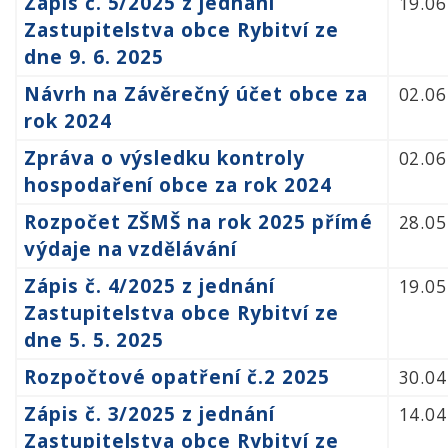
Zápis č. 5/2025 z jednání
19.06
Zastupitelstva obce Rybitví ze
dne 9. 6. 2025
Návrh na Závěrečný účet obce za
02.06
rok 2024
Zpráva o výsledku kontroly
02.06
hospodaření obce za rok 2024
Rozpočet ZŠMŠ na rok 2025 přímé
28.05
výdaje na vzdělávání
Zápis č. 4/2025 z jednání
19.05
Zastupitelstva obce Rybitví ze
dne 5. 5. 2025
Rozpočtové opatření č.2 2025
30.04
Zápis č. 3/2025 z jednání
14.04
Zastupitelstva obce Rybitví ze