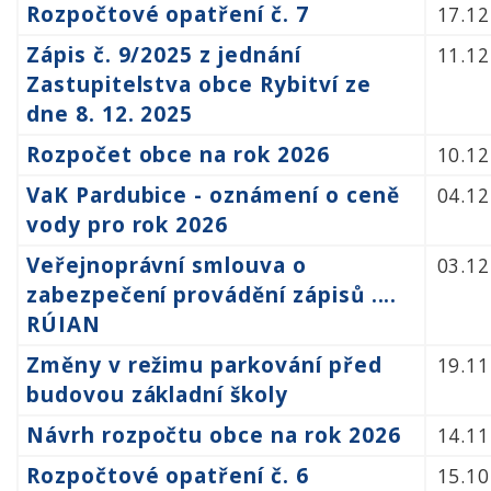
Rozpočtové opatření č. 7
17.12
Zápis č. 9/2025 z jednání
11.12
Zastupitelstva obce Rybitví ze
dne 8. 12. 2025
Rozpočet obce na rok 2026
10.12
VaK Pardubice - oznámení o ceně
04.12
vody pro rok 2026
Veřejnoprávní smlouva o
03.12
zabezpečení provádění zápisů ....
RÚIAN
Změny v režimu parkování před
19.11
budovou základní školy
Návrh rozpočtu obce na rok 2026
14.11
Rozpočtové opatření č. 6
15.10