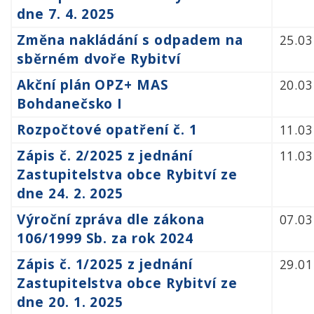
dne 7. 4. 2025
Změna nakládání s odpadem na
25.03
sběrném dvoře Rybitví
Akční plán OPZ+ MAS
20.03
Bohdanečsko I
Rozpočtové opatření č. 1
11.03
Zápis č. 2/2025 z jednání
11.03
Zastupitelstva obce Rybitví ze
dne 24. 2. 2025
Výroční zpráva dle zákona
07.03
106/1999 Sb. za rok 2024
Zápis č. 1/2025 z jednání
29.01
Zastupitelstva obce Rybitví ze
dne 20. 1. 2025