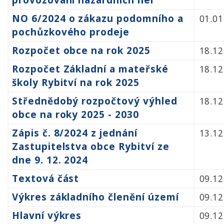
NO 6/2024 o zákazu podomního a
01.01
pochůzkového prodeje
Rozpočet obce na rok 2025
18.12
Rozpočet Základní a mateřské
18.12
školy Rybitví na rok 2025
Střednědobý rozpočtový výhled
18.12
obce na roky 2025 - 2030
Zápis č. 8/2024 z jednání
13.12
Zastupitelstva obce Rybitví ze
dne 9. 12. 2024
Textová část
09.12
Výkres základního členění území
09.12
Hlavní výkres
09.12