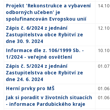
Projekt 'Rekonstrukce a vybavení
14.10
odborných učeben' je
spolufinancován Evropskou unií
Zápis č. 6/2024 z jednání
12.10
Zastupitelstva obce Rybitví ze
dne 30. 9. 2024
Informace dle z. 106/1999 Sb. -
10.10
1/2024 - veřejné osvětlení
Zápis č. 5/2024 z jednání
01.07
Zastupitelstva obce Rybitví ze
dne 24. 6. 2024
Herní prvky pro MŠ
01.06
Jak si poradit v životních situacích
01.06
- informace Pardubického kraje