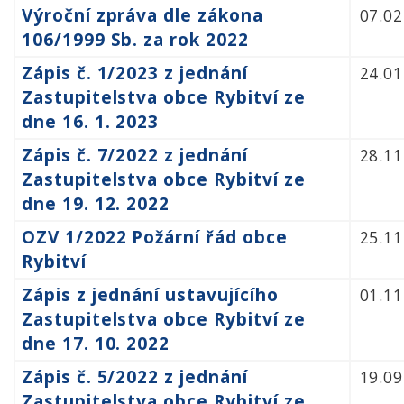
Výroční zpráva dle zákona
07.02
106/1999 Sb. za rok 2022
Zápis č. 1/2023 z jednání
24.01
Zastupitelstva obce Rybitví ze
dne 16. 1. 2023
Zápis č. 7/2022 z jednání
28.11
Zastupitelstva obce Rybitví ze
dne 19. 12. 2022
OZV 1/2022 Požární řád obce
25.11
Rybitví
Zápis z jednání ustavujícího
01.11
Zastupitelstva obce Rybitví ze
dne 17. 10. 2022
Zápis č. 5/2022 z jednání
19.09
Zastupitelstva obce Rybitví ze