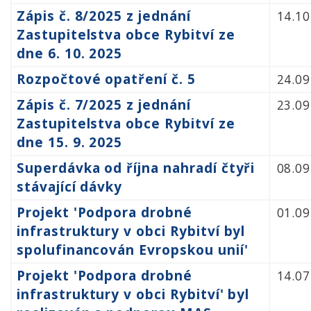
Zápis č. 8/2025 z jednání
14.10
Zastupitelstva obce Rybitví ze
dne 6. 10. 2025
Rozpočtové opatření č. 5
24.09
Zápis č. 7/2025 z jednání
23.09
Zastupitelstva obce Rybitví ze
dne 15. 9. 2025
Superdávka od října nahradí čtyři
08.09
stávající dávky
Projekt 'Podpora drobné
01.09
infrastruktury v obci Rybitví byl
spolufinancován Evropskou unií'
Projekt 'Podpora drobné
14.07
infrastruktury v obci Rybitví' byl