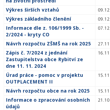
na životní prostředí
Výkres širších vztahů
09.12
Výkres základního členění
09.12
Informace dle z. 106/1999 Sb. -
07.12
2/2024 - kryty CO
Návrh rozpočtu ZŠMŠ na rok 2025
27.11
Zápis č. 7/2024 z jednání
16.11
Zastupitelstva obce Rybitví ze
dne 11. 11. 2024
Úrad práce - pomoc v projektu
15.11
OUTPLACEMENT II
Návrh rozpočtu obce na rok 2025
15.11
Informace o zpracování osobních
21.10
údajů