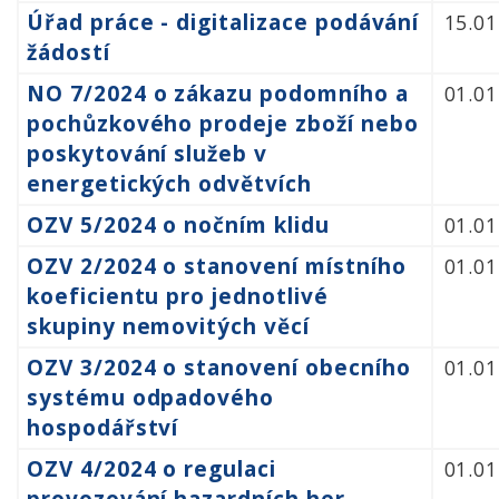
Úřad práce - digitalizace podávání
15.01
žádostí
NO 7/2024 o zákazu podomního a
01.01
pochůzkového prodeje zboží nebo
poskytování služeb v
energetických odvětvích
OZV 5/2024 o nočním klidu
01.01
OZV 2/2024 o stanovení místního
01.01
koeficientu pro jednotlivé
skupiny nemovitých věcí
OZV 3/2024 o stanovení obecního
01.01
systému odpadového
hospodářství
OZV 4/2024 o regulaci
01.01
provozování hazardních her