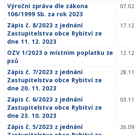
Výroční zpráva dle zákona
07.02
106/1999 Sb. za rok 2023
Zápis č. 8/2023 z jednání
17.12
Zastupitelstva obce Rybitví ze
dne 11. 12. 2023
OZV 1/2023 o místním poplatku ze
12.12
psů
Zápis č. 7/2023 z jednání
28.11
Zastupitelstva obce Rybitví ze
dne 20. 11. 2023
Zápis č. 6/2023 z jednání
03.11
Zastupitelstva obce Rybitví ze
dne 23. 10. 2023
Zápis č. 5/2023 z jednání
26.09
Zastupitelstva obce Rybitví ze