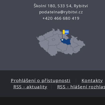
Školní 180, 533 54, Rybitví
podatelna@rybitvi.cz
+420 466 680 419
Prohlášení o přístupnosti
|
Kontakty
RSS - aktuality
|
RSS - hlášení rozhla