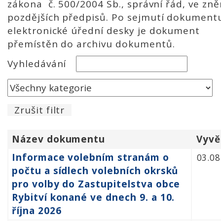
zákona č. 500/2004 Sb., správní řád, ve zně
pozdějších předpisů. Po sejmutí dokument
elektronické úřední desky je dokument
přemístěn do archivu dokumentů.
Vyhledávání
Zrušit filtr
Název dokumentu
Vyvě
Informace volebním stranám o
03.08
počtu a sídlech volebních okrsků
pro volby do Zastupitelstva obce
Rybitví konané ve dnech 9. a 10.
října 2026