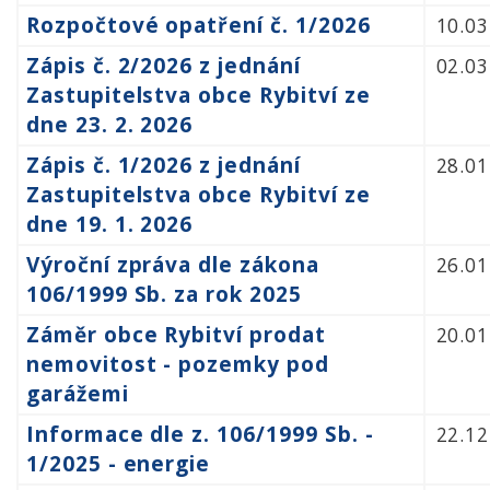
Rozpočtové opatření č. 1/2026
10.03
Zápis č. 2/2026 z jednání
02.03
Zastupitelstva obce Rybitví ze
dne 23. 2. 2026
Zápis č. 1/2026 z jednání
28.01
Zastupitelstva obce Rybitví ze
dne 19. 1. 2026
Výroční zpráva dle zákona
26.01
106/1999 Sb. za rok 2025
Záměr obce Rybitví prodat
20.01
nemovitost - pozemky pod
garážemi
Informace dle z. 106/1999 Sb. -
22.12
1/2025 - energie