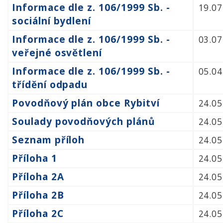
Informace dle z. 106/1999 Sb. -
19.07
sociální bydlení
Informace dle z. 106/1999 Sb. -
03.07
veřejné osvětlení
Informace dle z. 106/1999 Sb. -
05.04
třídění odpadu
Povodňový plán obce Rybitví
24.05
Soulady povodňových plánů
24.05
Seznam příloh
24.05
Příloha 1
24.05
Příloha 2A
24.05
Příloha 2B
24.05
Příloha 2C
24.05