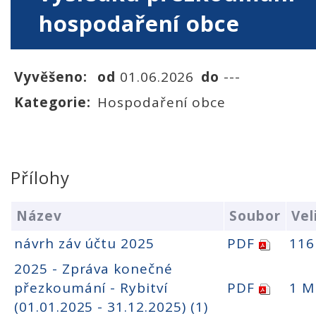
hospodaření obce
Vyvěšeno:
od
01.06.2026
do
---
Kategorie:
Hospodaření obce
Přílohy
Název
Soubor
Vel
návrh záv účtu 2025
PDF
116
2025 - Zpráva konečné
přezkoumání - Rybitví
PDF
1 M
(01.01.2025 - 31.12.2025) (1)