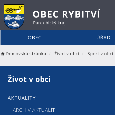
OBEC
ÚŘAD
Domovská stránka
Život v obci
Sport v obci
Život v obci
AKTUALITY
ARCHIV AKTUALIT