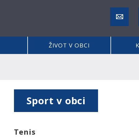
ŽIVOT V OBCI
Sport v obci
Tenis