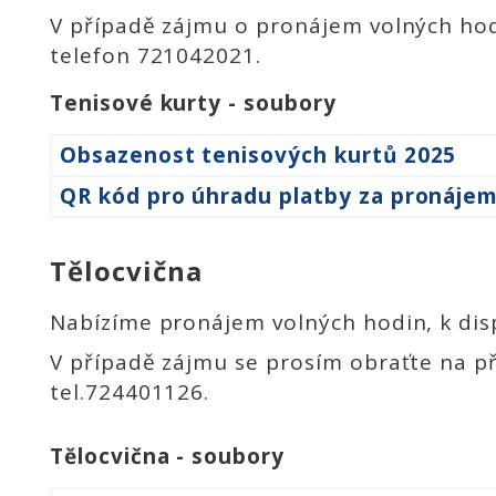
V případě zájmu o pronájem volných ho
telefon 721042021.
Tenisové kurty - soubory
Obsazenost tenisových kurtů 2025
QR kód pro úhradu platby za pronájem
Tělocvična
Nabízíme pronájem volných hodin, k disp
V případě zájmu se prosím obraťte na př
tel.724401126.
Tělocvična - soubory