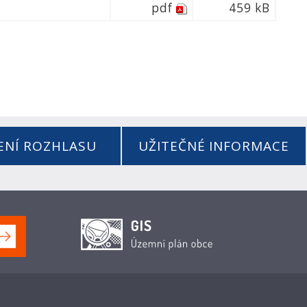
pdf
459 kB
ENÍ ROZHLASU
UŽITEČNÉ INFORMACE