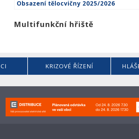
Obsazení tělocvičny 2025/2026
Multifunkční hřiště
CI
KRIZOVÉ ŘÍZENÍ
HLÁŠ