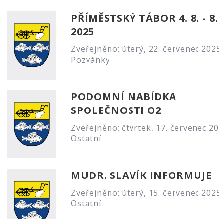
PŘÍMĚSTSKÝ TÁBOR 4. 8. - 8. 
2025
Zveřejněno: úterý, 22. červenec 202
Pozvánky
PODOMNÍ NABÍDKA
SPOLEČNOSTI O2
Zveřejněno: čtvrtek, 17. červenec 2
Ostatní
MUDR. SLAVÍK INFORMUJE
Zveřejněno: úterý, 15. červenec 202
Ostatní