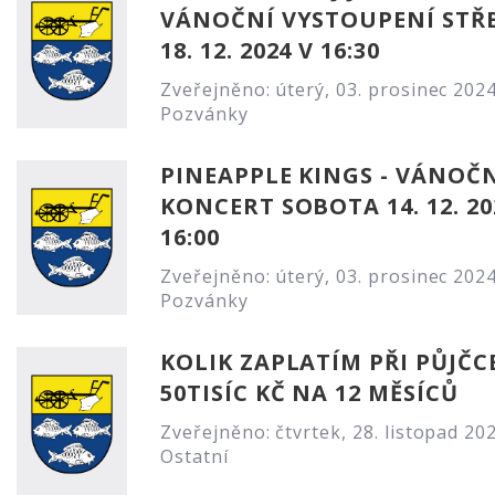
VÁNOČNÍ VYSTOUPENÍ STŘ
18. 12. 2024 V 16:30
Zveřejněno: úterý, 03. prosinec 202
Pozvánky
PINEAPPLE KINGS - VÁNOČ
KONCERT SOBOTA 14. 12. 20
16:00
Zveřejněno: úterý, 03. prosinec 202
Pozvánky
KOLIK ZAPLATÍM PŘI PŮJČC
50TISÍC KČ NA 12 MĚSÍCŮ
Zveřejněno: čtvrtek, 28. listopad 20
Ostatní