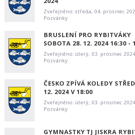
2024
Zveřejněno: středa, 04. prosinec 20
Pozvánky
BRUSLENÍ PRO RYBITVÁKY
SOBOTA 28. 12. 2024 16:30 - 
Zveřejněno: úterý, 03. prosinec 202
Pozvánky
ČESKO ZPÍVÁ KOLEDY STŘED
12. 2024 V 18:00
Zveřejněno: úterý, 03. prosinec 202
Pozvánky
GYMNASTKY TJ JISKRA RYBIT