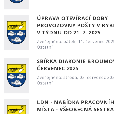
ÚPRAVA OTEVÍRACÍ DOBY
PROVOZOVNY POŠTY V RYB
V TÝDNU OD 21. 7. 2025
Zveřejněno: pátek, 11. červenec 202
Ostatní
SBÍRKA DIAKONIE BROUMO
ČERVENEC 2025
Zveřejněno: středa, 02. červenec 20
Ostatní
LDN - NABÍDKA PRACOVNÍ
MÍSTA - VŠEOBECNÁ SESTRA