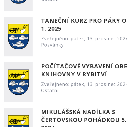
TANEČNÍ KURZ PRO PÁRY O
1. 2025
Zveřejněno: pátek, 13. prosinec 202
Pozvánky
POČÍTAČOVÉ VYBAVENÍ OB
KNIHOVNY V RYBITVÍ
Zveřejněno: pátek, 13. prosinec 202
Ostatní
MIKULÁŠSKÁ NADÍLKA S
ČERTOVSKOU POHÁDKOU 5. 