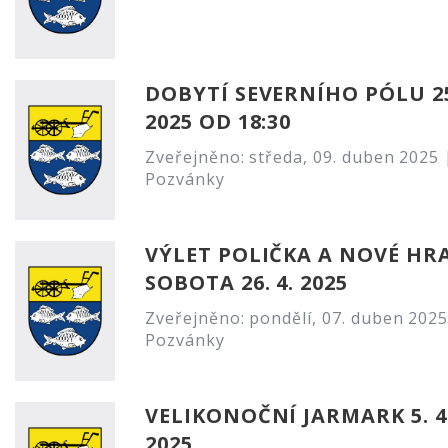
DOBYTÍ SEVERNÍHO PÓLU 25
2025 OD 18:30
Zveřejněno: středa, 09. duben 2025 
Pozvánky
VÝLET POLIČKA A NOVÉ HR
SOBOTA 26. 4. 2025
Zveřejněno: pondělí, 07. duben 2025
Pozvánky
VELIKONOČNÍ JARMARK 5. 4
2025