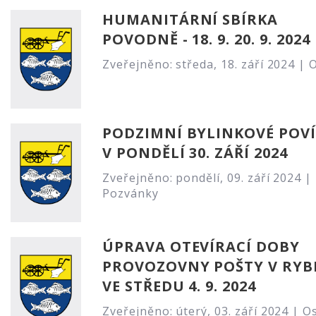
HUMANITÁRNÍ SBÍRKA
POVODNĚ - 18. 9. 20. 9. 2024
Zveřejněno: středa, 18. září 2024 |
O
PODZIMNÍ BYLINKOVÉ POV
V PONDĚLÍ 30. ZÁŘÍ 2024
Zveřejněno: pondělí, 09. září 2024 |
Pozvánky
ÚPRAVA OTEVÍRACÍ DOBY
PROVOZOVNY POŠTY V RYB
VE STŘEDU 4. 9. 2024
Zveřejněno: úterý, 03. září 2024 |
Os