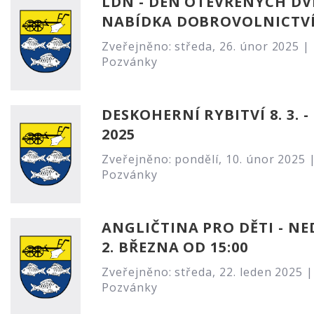
LDN - DEN OTEVŘENÝCH DV
NABÍDKA DOBROVOLNICTV
Zveřejněno: středa, 26. únor 2025 |
Pozvánky
DESKOHERNÍ RYBITVÍ 8. 3. - 9
2025
Zveřejněno: pondělí, 10. únor 2025 
Pozvánky
ANGLIČTINA PRO DĚTI - NE
2. BŘEZNA OD 15:00
Zveřejněno: středa, 22. leden 2025 |
Pozvánky