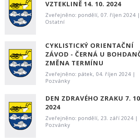
VZTEKLINĚ 14. 10. 2024
Zveřejněno: pondělí, 07. říjen 2024 
Ostatní
CYKLISTICKÝ ORIENTAČNÍ
ZÁVOD - ČERNÁ U BOHDANČ
ZMĚNA TERMÍNU
Zveřejněno: pátek, 04. říjen 2024 |
Pozvánky
DEN ZDRAVÉHO ZRAKU 7. 10
2024
Zveřejněno: pondělí, 23. září 2024 |
Pozvánky