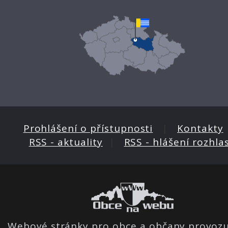
Prohlášení o přístupnosti
|
Kontakty
RSS - aktuality
|
RSS - hlášení rozhla
Webové stránky pro obce a občany provozu