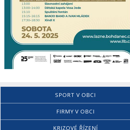
SPORT V OBCI
FIRMY V OBCI
KRIZOVÉ ŘÍZENÍ