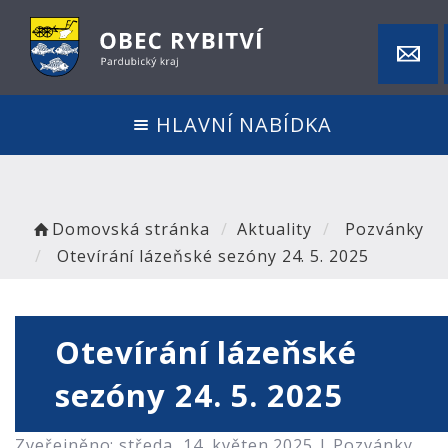
HLAVNÍ NABÍDKA
Domovská stránka
Aktuality
Pozvánky
Otevírání lázeňské sezóny 24. 5. 2025
Otevírání lázeňské
sezóny 24. 5. 2025
Zveřejněno: středa, 14. květen 2025 |
Pozvánky