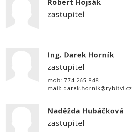
Robert Hojsák
zastupitel
Ing. Darek Horník
zastupitel
mob: 774 265 848
mail: darek.hornik@rybitvi.cz
Naděžda Hubáčková
zastupitel