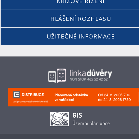
KRIZOVÉ ŘÍZENÍ
HLÁŠENÍ ROZHLASU
UŽITEČNÉ INFORMACE