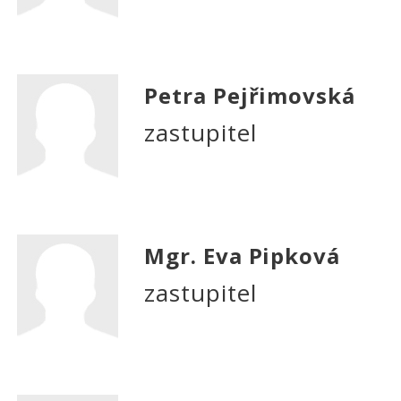
Petra Pejřimovská
zastupitel
Mgr. Eva Pipková
zastupitel