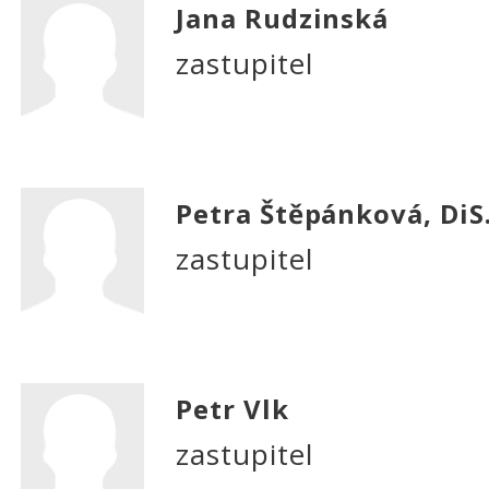
Jana Rudzinská
zastupitel
Petra Štěpánková, DiS
zastupitel
Petr Vlk
zastupitel