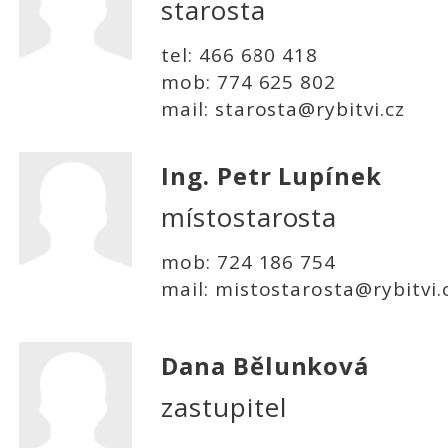
starosta
tel: 466 680 418
mob: 774 625 802
mail: starosta@rybitvi.cz
Ing. Petr Lupínek
místostarosta
mob: 724 186 754
mail: mistostarosta@rybitvi.
Dana Bělunková
zastupitel