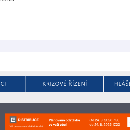
CI
KRIZOVÉ ŘÍZENÍ
HLÁŠ