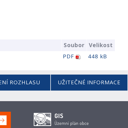
Soubor
Velikost
PDF
448 kB
ENÍ ROZHLASU
UŽITEČNÉ INFORMACE