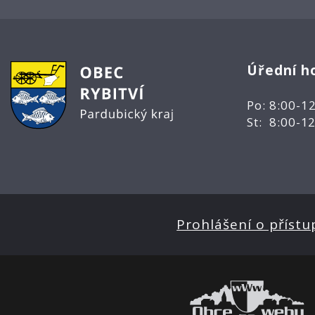
Úřední h
Po: 8:00-1
St: 8:00-1
Prohlášení o přístu