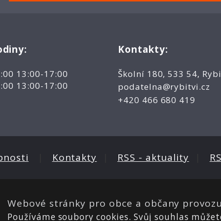
odiny:
Kontakty:
2:00 13:00-17:00
Školní 180, 533 54, Rybi
2:00 13:00-17:00
podatelna@rybitvi.cz
+420 466 680 419
pnosti
|
Kontakty
|
RSS - aktuality
|
RS
Webové stránky pro obce a občany provoz
Používáme soubory cookies. Svůj souhlas může