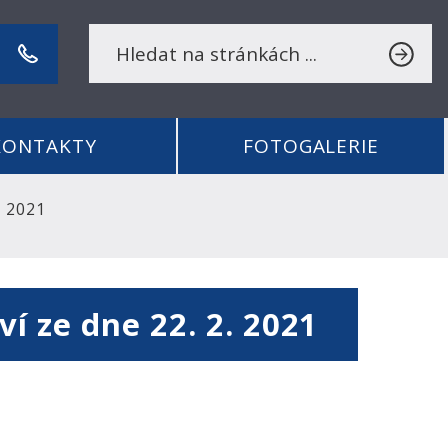
KONTAKTY
FOTOGALERIE
. 2021
ví ze dne 22. 2. 2021