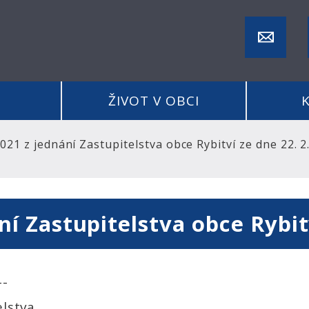
ŽIVOT V OBCI
021 z jednání Zastupitelstva obce Rybitví ze dne 22. 2
ní Zastupitelstva obce Rybit
--
elstva