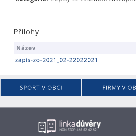
Přílohy
Název
zapis-zo-2021_02-22022021
SPORT V OBCI
FIRMY V OB