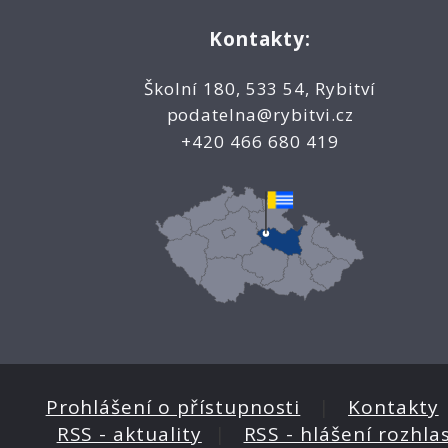
Kontakty:
Školní 180, 533 54, Rybitví
podatelna@rybitvi.cz
+420 466 680 419
Prohlášení o přístupnosti
|
Kontakty
RSS - aktuality
|
RSS - hlášení rozhla