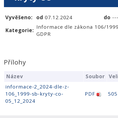
Vyvěšeno:
od
07.12.2024
do
--
Informace dle zákona 106/1999
Kategorie:
GDPR
Přílohy
Název
Soubor
Vel
informace-2_2024-dle-z-
106_1999-sb-kryty-co-
PDF
505
05_12_2024