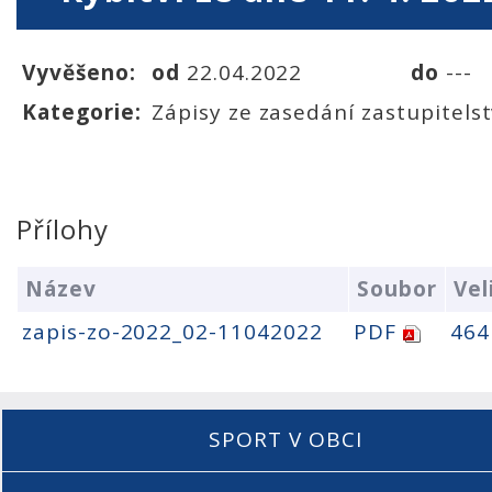
Vyvěšeno:
od
22.04.2022
do
---
Kategorie:
Zápisy ze zasedání zastupitels
Přílohy
Název
Soubor
Vel
zapis-zo-2022_02-11042022
PDF
464
SPORT V OBCI