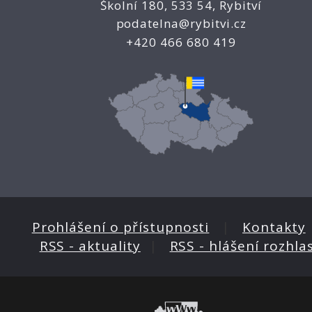
Školní 180, 533 54, Rybitví
podatelna@rybitvi.cz
+420 466 680 419
Prohlášení o přístupnosti
|
Kontakty
RSS - aktuality
|
RSS - hlášení rozhla