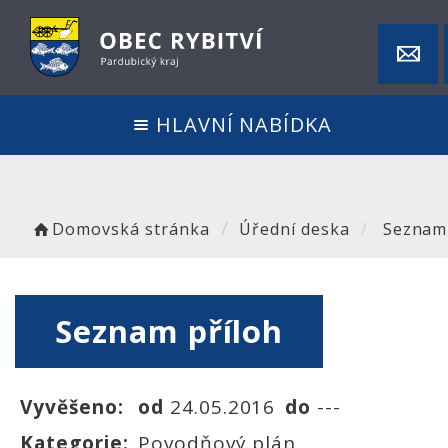
HLAVNÍ NABÍDKA
Domovská stránka
Úřední deska
Seznam 
Seznam příloh
Vyvěšeno:
od
24.05.2016
do
---
Kategorie:
Povodňový plán