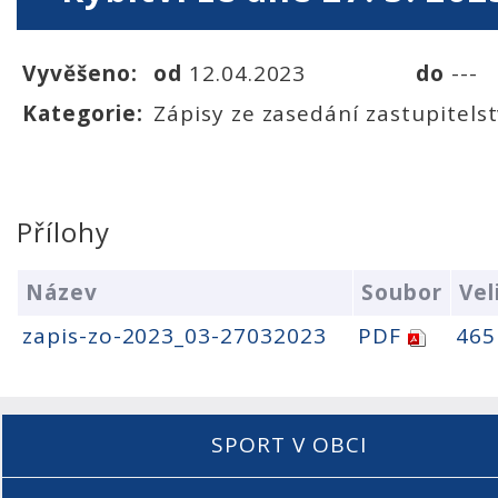
Vyvěšeno:
od
12.04.2023
do
---
Kategorie:
Zápisy ze zasedání zastupitels
Přílohy
Název
Soubor
Vel
zapis-zo-2023_03-27032023
PDF
465
SPORT V OBCI