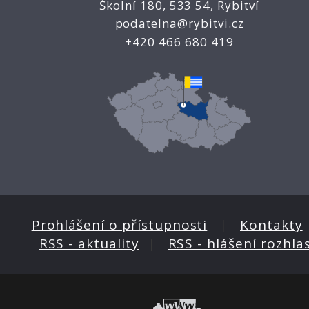
Školní 180, 533 54, Rybitví
podatelna@rybitvi.cz
+420 466 680 419
Prohlášení o přístupnosti
|
Kontakty
RSS - aktuality
|
RSS - hlášení rozhla