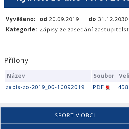
Vyvěšeno:
od
20.09.2019
do
31.12.2030
Kategorie:
Zápisy ze zasedání zastupitels
Přílohy
Název
Soubor
Vel
zapis-zo-2019_06-16092019
PDF
458
SPORT V OBCI