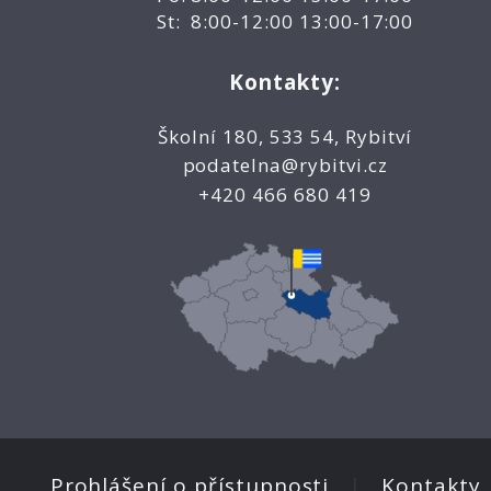
St: 8:00-12:00 13:00-17:00
Kontakty:
Školní 180, 533 54, Rybitví
podatelna@rybitvi.cz
+420 466 680 419
Prohlášení o přístupnosti
|
Kontakty