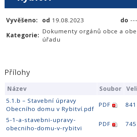
Vyvěšeno:
od
19.08.2023
do
--
Dokumenty orgánů obce a obe
Kategorie:
úřadu
Přílohy
Název
Soubor
Vel
5.1.b – Stavební úpravy
PDF
841
Obecního domu v Rybitví.pdf
5-1-a-stavebni-upravy-
PDF
745
obecniho-domu-v-rybitvi