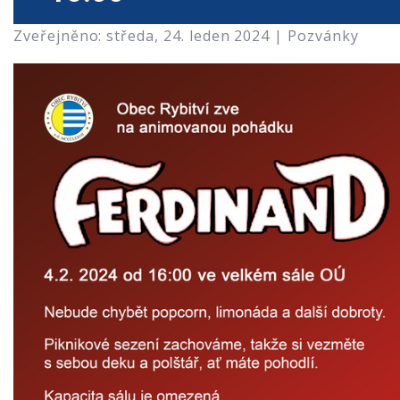
Zveřejněno: středa, 24. leden 2024 |
Pozvánky