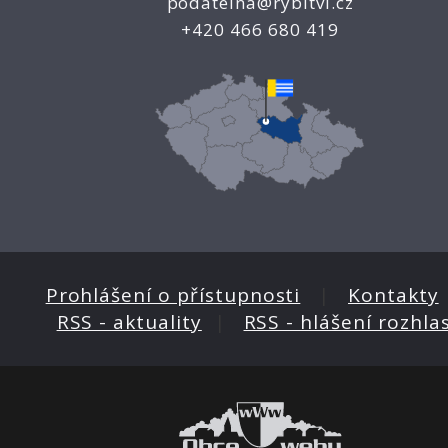
podatelna@rybitvi.cz
+420 466 680 419
Prohlášení o přístupnosti
|
Kontakty
RSS - aktuality
|
RSS - hlášení rozhla