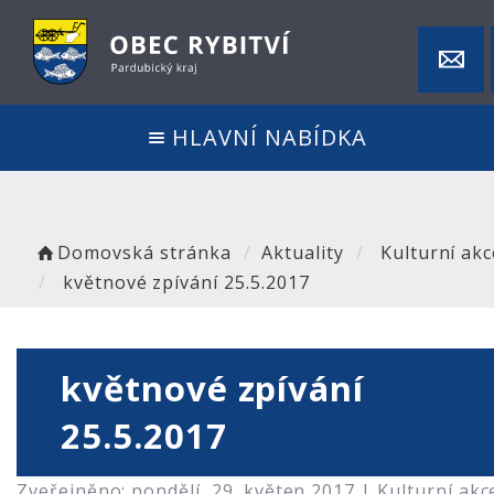
HLAVNÍ NABÍDKA
Domovská stránka
Aktuality
Kulturní akc
květnové zpívání 25.5.2017
květnové zpívání
25.5.2017
Zveřejněno: pondělí, 29. květen 2017 |
Kulturní akc