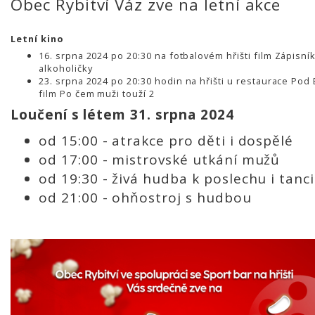
Obec Rybitví Váz zve na letní akce
Letní kino
16. srpna 2024 po 20:30 na fotbalovém hřišti film Zápisní
alkoholičky
23. srpna 2024 po 20
:30 hodin na hřišti u restaurace Pod
film Po čem muži touží 2
Loučení s létem 31. srpna 2024
od 15:00 - atrakce pro děti i dospělé
od 17:00 - mistrovské utkání mužů
od 19:30 - živá hudba k poslechu i tanci
od 21:00 - ohňostroj s hudbou