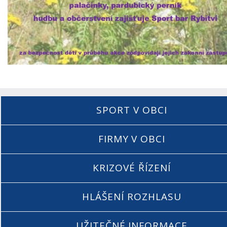
SPORT V OBCI
FIRMY V OBCI
KRIZOVÉ ŘÍZENÍ
HLÁŠENÍ ROZHLASU
UŽITEČNÉ INFORMACE