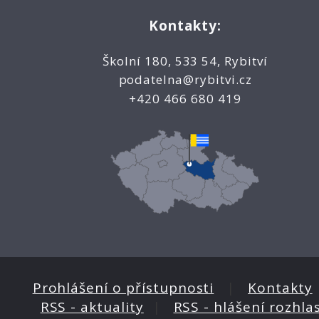
Kontakty:
Školní 180, 533 54, Rybitví
podatelna@rybitvi.cz
+420 466 680 419
Prohlášení o přístupnosti
|
Kontakty
RSS - aktuality
|
RSS - hlášení rozhla