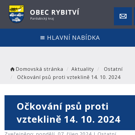
HLAVNÍ NABÍDKA
Domovská stránka
Aktuality
Ostatní
Očkování psů proti vzteklině 14. 10. 2024
Očkování psů proti
vzteklině 14. 10. 2024
Zveřejněno: pondělí, 07. říjen 2024 |
Ostatní