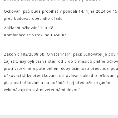
Očkování psů bude probíhat v pondělí 14. října 2024 od 15
před budovou obecního úřadu.
Základní očkování 200 Kč
Kombinace se vzteklinou 450 Kč
Zákon č.182/2008 Sb. O veterinární péči: „Chovatel je povi
zajistit, aby byli psi ve stáří od 3 do 6 měsíců platně očko
proti vzteklině a poté během doby účinnosti předchozí pou
očkovací látky přeočkováni, uchovávat doklad o očkování
platnosti očkování a na požádání jej předložit orgánům
vykonávajícím státní veterinární dozor.“