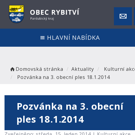
HLAVNÍ NABÍDKA
Domovská stránka
Aktuality
Kulturní akc
Pozvánka na 3. obecní ples 18.1.2014
Pozvánka na 3. obecní
ples 18.1.2014
Zveřejněno: středa, 15. leden 2014 |
Kulturní akce