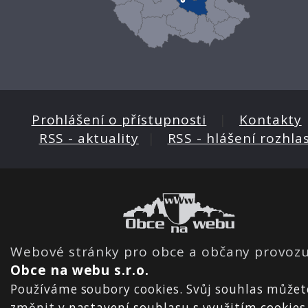
Prohlášení o přístupnosti
|
Kontakty
RSS - aktuality
|
RSS - hlášení rozhla
Webové stránky pro obce a občany provozu
Obce na webu s.r.o.
Používáme soubory cookies. Svůj souhlas můžet
změnit v
nastavení souhlasu s využitím cookies