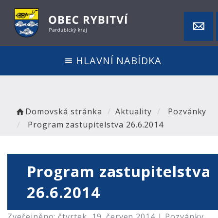
HLAVNÍ NABÍDKA
Domovská stránka
Aktuality
Pozvánky
Program zastupitelstva 26.6.2014
Program zastupitelstva
26.6.2014
Zveřejněno: čtvrtek, 19. červen 2014 |
Pozvánky