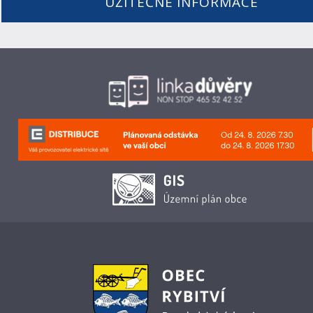
UŽITEČNÉ INFORMACE