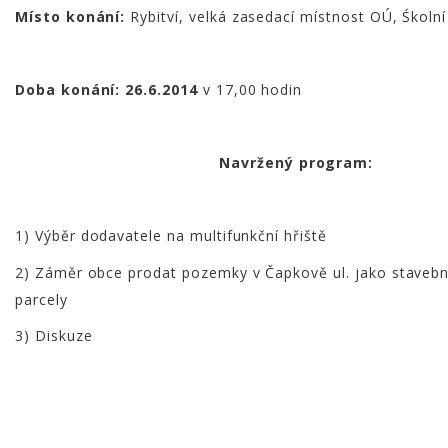
Místo konání:
Rybitví, velká zasedací místnost OÚ, Śkoln
Doba konání: 26.6.2014
v 17,00 hodin
Navržený program:
1) Výběr dodavatele na multifunkční hřiště
2) Záměr obce prodat pozemky v Čapkově ul. jako stavebn
parcely
3) Diskuze