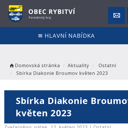
HLAVNÍ NABÍDKA
Domovská stránka
Aktuality
Ostatní
Sbírka Diakonie Broumov květen 2023
Sbírka Diakonie Broumo
květen 2023
Zveřejněno: pátek, 12. květen 2023 |
Ostatní