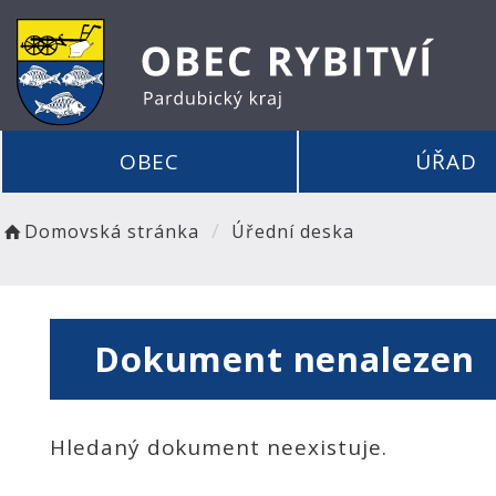
OBEC
ÚŘAD
Domovská stránka
Úřední deska
Dokument nenalezen
Hledaný dokument neexistuje.