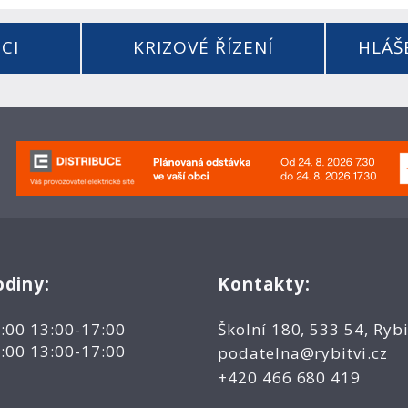
CI
KRIZOVÉ ŘÍZENÍ
HLÁŠ
odiny:
Kontakty:
2:00 13:00-17:00
Školní 180, 533 54, Rybi
2:00 13:00-17:00
podatelna@rybitvi.cz
+420 466 680 419