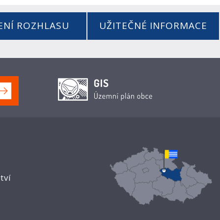
ENÍ ROZHLASU
UŽITEČNÉ INFORMACE
tví