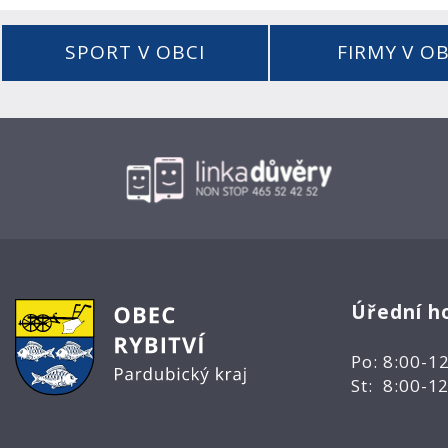
SPORT V OBCI
FIRMY V OB
Úřední h
Po: 8:00-1
St: 8:00-1