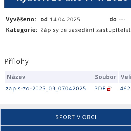
Vyvěšeno:
od
14.04.2025
do
---
Kategorie:
Zápisy ze zasedání zastupitels
Přílohy
Název
Soubor
Vel
zapis-zo-2025_03_07042025
PDF
462
SPORT V OBCI