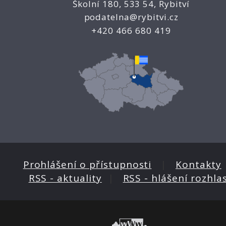
Školní 180, 533 54, Rybitví
podatelna@rybitvi.cz
+420 466 680 419
Prohlášení o přístupnosti
|
Kontakty
RSS - aktuality
|
RSS - hlášení rozhla