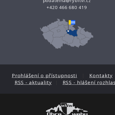
podatelna@rybitvi.cz
+420 466 680 419
Prohlášení o přístupnosti
|
Kontakty
RSS - aktuality
|
RSS - hlášení rozhla