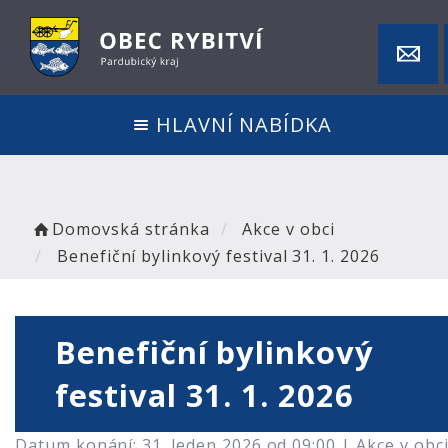
HLAVNÍ NABÍDKA
Domovská stránka
Akce v obci
Benefiční bylinkový festival 31. 1. 2026
Benefiční bylinkový
festival 31. 1. 2026
Datum konání: 31. leden 2026 od 09:00 |
Akce v obc